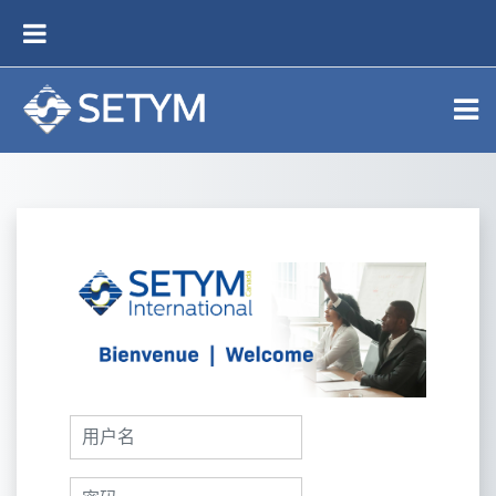
跳到主要内容
停靠面板
登录Elearning 
用户名
密码