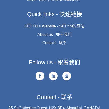
Quick links - 快速链接
SETYM's Website - SETYM的网站
About us - 关于我们
Contact - 联络
Follow us - 跟着我们
Contact - 联系
85 St-Catherine Ouest, H2X 3P4, Montréal, CANADA